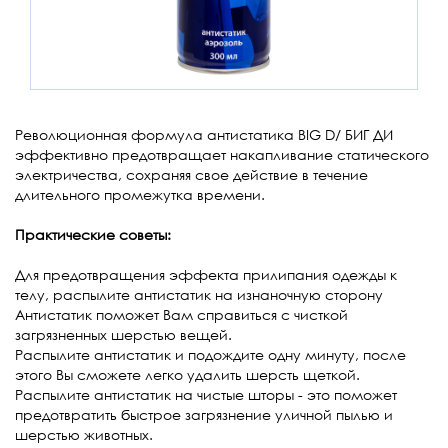
Революционная формула антистатика BIG D/ БИГ ДИ
эффективно предотвращает накапливание статического
электричества, сохраняя свое действие в течение
длительного промежутка времени.
Практические советы:
Для предотвращения эффекта прилипания одежды к
телу, распылите антистатик на изнаночную сторону
Антистатик поможет Вам справиться с чисткой
загрязненных шерстью вещей.
Распылите антистатик и подождите одну минуту, после
этого Вы сможете легко удалить шерсть щеткой.
Распылите антистатик на чистые шторы - это поможет
предотвратить быстрое загрязнение уличной пылью и
шерстью животных.