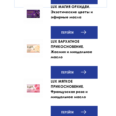
LUX МАГИЯ ОРХИДЕИ.
Экзотические цветы и
эфирные масла
ПЕРЕЙТИ
LUX БАРХАТНОЕ
ПРИКОСНОВЕНИЕ.
Жасмин и миндальное
масло
ПЕРЕЙТИ
LUX МЯГКОЕ
ПРИКОСНОВЕНИЕ.
Французская роза и
миндальное масло
ПЕРЕЙТИ