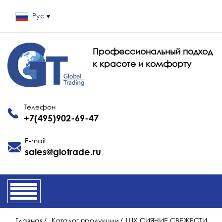
Рус
Профессиональный подход
к красоте и комфорту
Телефон
+7(495)902-69-47
E-mail
sales@glotrade.ru
Главная
/
Каталог продукции
/
LUX СИЯНИЕ СВЕЖЕСТИ.